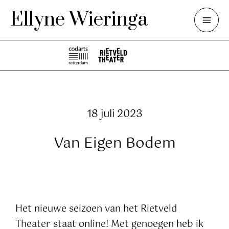
Ga
Ellyne Wieringa
naar
Mai
de
inhoud
Me
18 juli 2023
Van Eigen Bodem
Het nieuwe seizoen van het Rietveld
Theater staat online! Met genoegen heb ik