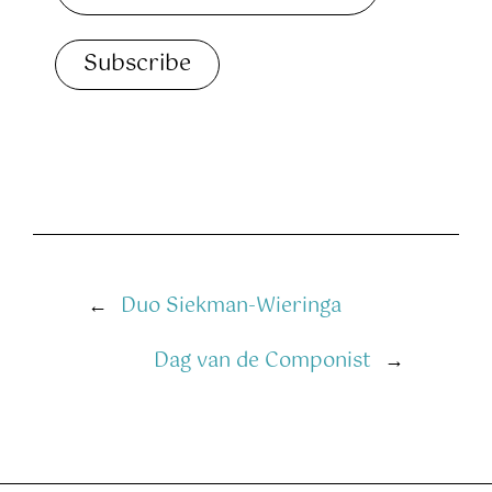
←
Duo Siekman-Wieringa
Dag van de Componist
→