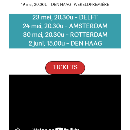
19 mei, 20.30U – DEN HAAG WERELDPREMIÈRE
23 mei, 20.30u – DELFT
24 mei, 20.30u – AMSTERDAM
30 mei, 20.30u – ROTTERDAM
2 juni, 15.00u – DEN HAAG
TICKETS